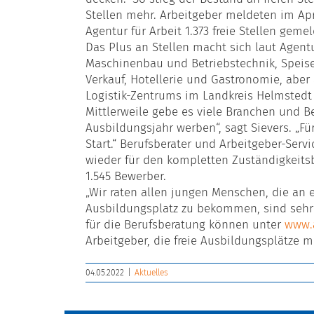
Stellen mehr. Arbeitgeber meldeten im Apri
Agentur für Arbeit 1.373 freie Stellen geme
Das Plus an Stellen macht sich laut Agent
Maschinenbau und Betriebstechnik, Speise
Verkauf, Hotellerie und Gastronomie, abe
Logistik-Zentrums im Landkreis Helmstedt 
Mittlerweile gebe es viele Branchen und B
Ausbildungsjahr werben“, sagt Sievers. „Fü
Start.“ Berufsberater und Arbeitgeber-Serv
wieder für den kompletten Zuständigkeitsb
1.545 Bewerber.
„Wir raten allen jungen Menschen, die an 
Ausbildungsplatz zu bekommen, sind sehr gu
für die Berufsberatung können unter
www.
Arbeitgeber, die freie Ausbildungsplätze m
04.05.2022
|
Aktuelles