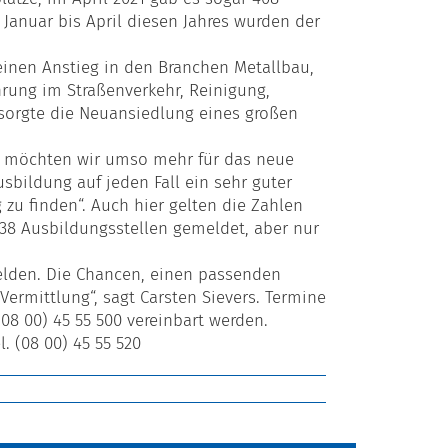
 Januar bis April diesen Jahres wurden der
einen Anstieg in den Branchen Metallbau,
rung im Straßenverkehr, Reinigung,
sorgte die Neuansiedlung eines großen
her möchten wir umso mehr für das neue
usbildung auf jeden Fall ein sehr guter
 zu finden“. Auch hier gelten die Zahlen
238 Ausbildungsstellen gemeldet, aber nur
melden. Die Chancen, einen passenden
Vermittlung“, sagt Carsten Sievers. Termine
(08 00) 45 55 500 vereinbart werden.
. (08 00) 45 55 520