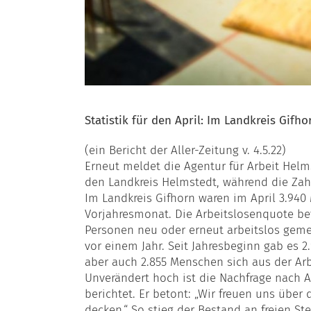
Statistik für den April: Im Landkreis Gifh
(ein Bericht der Aller-Zeitung v. 4.5.22)
Erneut meldet die Agentur für Arbeit Helm
den Landkreis Helmstedt, während die Zahl
Im Landkreis Gifhorn waren im April 3.940 
Vorjahresmonat. Die Arbeitslosenquote bet
Personen neu oder erneut arbeitslos gemeld
vor einem Jahr. Seit Jahresbeginn gab es 
aber auch 2.855 Menschen sich aus der Arb
Unverändert hoch ist die Nachfrage nach Ar
berichtet. Er betont: „Wir freuen uns über
decken.“ So stieg der Bestand an freien Ste