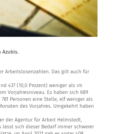
h Azubis.
r Arbeitslosenzahlen. Das gilt auch für
und 437 (10,0 Prozent) weniger als im
dem Vorjahresniveau. Es haben sich 689
781 Personen eine Stelle, elf weniger als
r Monaten des Vorjahres. Umgekehrt haben
er der Agentur für Arbeit Helmstedt,
ts lässt sich dieser Bedarf immer schwerer
lätze, im April 2021 gab es sogar 408