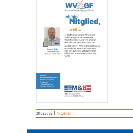
28.02.2022
|
Aktuelles