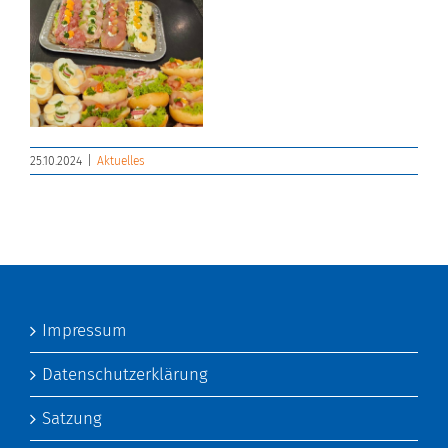
25.10.2024
|
Aktuelles
Impressum
Datenschutzerklärung
Satzung