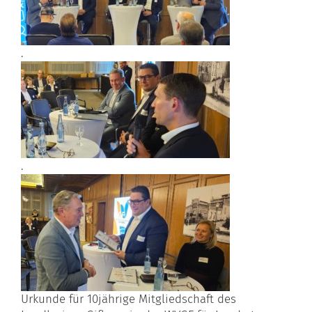
.
.
Urkunde für 10jährige Mitgliedschaft des