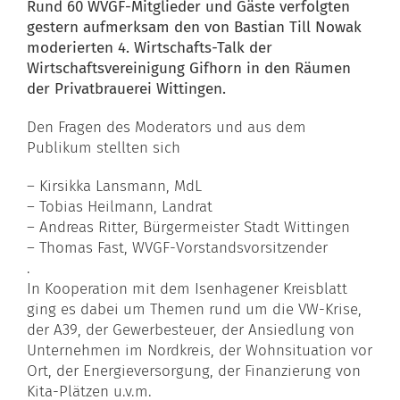
Rund 60 WVGF-Mitglieder und Gäste verfolgten
gestern aufmerksam den von Bastian Till Nowak
moderierten 4. Wirtschafts-Talk der
Wirtschaftsvereinigung Gifhorn in den Räumen
der Privatbrauerei Wittingen.
Den Fragen des Moderators und aus dem
Publikum stellten sich
– Kirsikka Lansmann, MdL
– Tobias Heilmann, Landrat
– Andreas Ritter, Bürgermeister Stadt Wittingen
– Thomas Fast, WVGF-Vorstandsvorsitzender
.
In Kooperation mit dem Isenhagener Kreisblatt
ging es dabei um Themen rund um die VW-Krise,
der A39, der Gewerbesteuer, der Ansiedlung von
Unternehmen im Nordkreis, der Wohnsituation vor
Ort, der Energieversorgung, der Finanzierung von
Kita-Plätzen u.v.m.