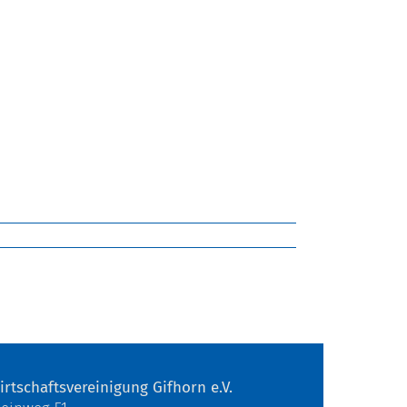
irtschaftsvereinigung Gifhorn e.V.