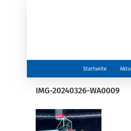
Zum
Inhalt
springen
Startseite
Aktu
IMG-20240326-WA0009