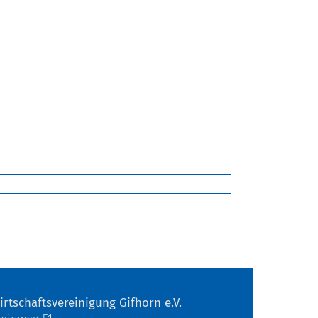
irtschaftsvereinigung Gifhorn e.V.