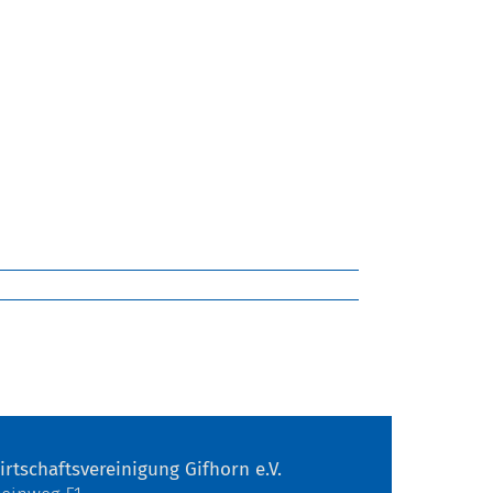
irtschaftsvereinigung Gifhorn e.V.